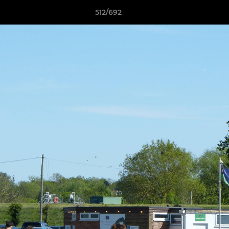
512/692