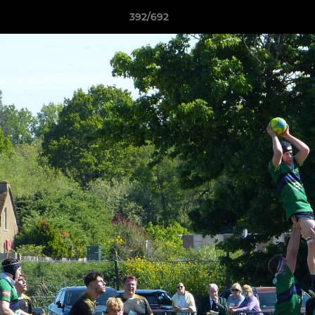
392/692