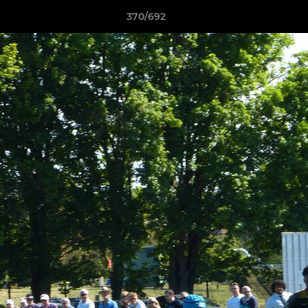
370/692