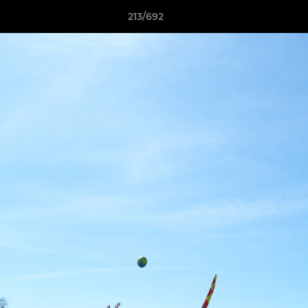
213/692