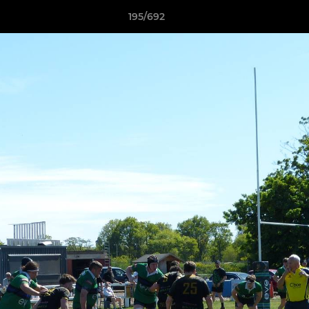
195/692