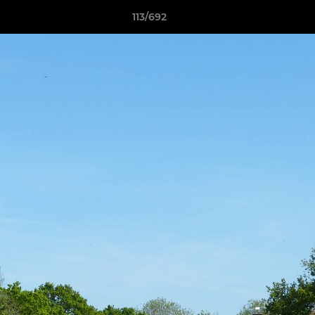
113/692