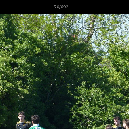
70/692