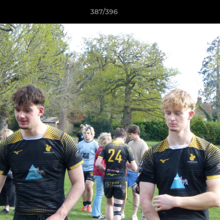
387/396