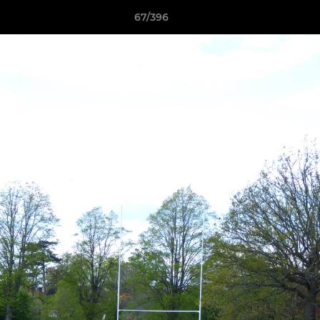
67/396