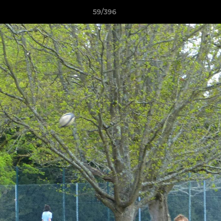
59/396